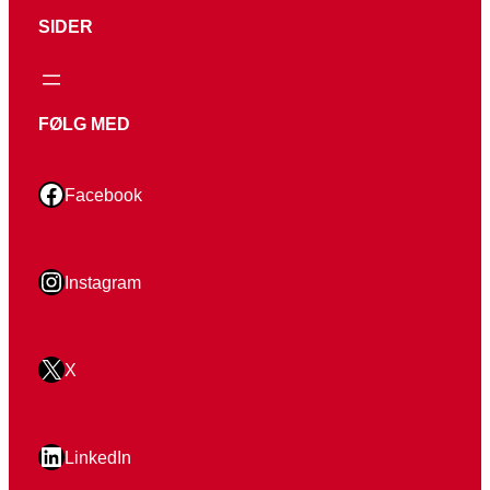
SIDER
FØLG MED
Facebook
Facebook
Instagram
Instagram
X
X
LinkedIn
LinkedIn